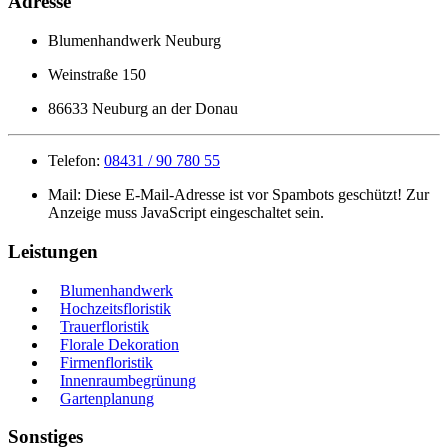
Adresse
Blumenhandwerk Neuburg
Weinstraße 150
86633 Neuburg an der Donau
Telefon:
08431 / 90 780 55
Mail:
Diese E-Mail-Adresse ist vor Spambots geschützt! Zur
Anzeige muss JavaScript eingeschaltet sein.
Leistungen
Blumenhandwerk
Hochzeitsfloristik
Trauerfloristik
Florale Dekoration
Firmenfloristik
Innenraumbegrünung
Gartenplanung
Sonstiges