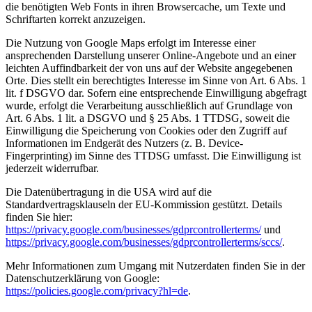
die benötigten Web Fonts in ihren Browsercache, um Texte und
Schriftarten korrekt anzuzeigen.
Die Nutzung von Google Maps erfolgt im Interesse einer
ansprechenden Darstellung unserer Online-Angebote und an einer
leichten Auffindbarkeit der von uns auf der Website angegebenen
Orte. Dies stellt ein berechtigtes Interesse im Sinne von Art. 6 Abs. 1
lit. f DSGVO dar. Sofern eine entsprechende Einwilligung abgefragt
wurde, erfolgt die Verarbeitung ausschließlich auf Grundlage von
Art. 6 Abs. 1 lit. a DSGVO und § 25 Abs. 1 TTDSG, soweit die
Einwilligung die Speicherung von Cookies oder den Zugriff auf
Informationen im Endgerät des Nutzers (z. B. Device-
Fingerprinting) im Sinne des TTDSG umfasst. Die Einwilligung ist
jederzeit widerrufbar.
Die Datenübertragung in die USA wird auf die
Standardvertragsklauseln der EU-Kommission gestützt. Details
finden Sie hier:
https://privacy.google.com/businesses/gdprcontrollerterms/
und
https://privacy.google.com/businesses/gdprcontrollerterms/sccs/
.
Mehr Informationen zum Umgang mit Nutzerdaten finden Sie in der
Datenschutzerklärung von Google:
https://policies.google.com/privacy?hl=de
.