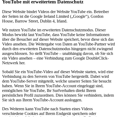
YouTube mit erweitertem Datenschutz
Diese Website bindet Videos der Website YouTube ein. Betreiber
der Seiten ist die Google Ireland Limited („Google“), Gordon
House, Barrow Street, Dublin 4, Irland.
Wir nutzen YouTube im erweiterten Datenschutzmodus. Dieser
Modus bewirkt laut YouTube, dass YouTube keine Informationen
über die Besucher auf dieser Website speichert, bevor diese sich das
Video ansehen. Die Weitergabe von Daten an YouTube-Partner wird
durch den erweiterten Datenschutzmodus hingegen nicht zwingend
ausgeschlossen. So stellt YouTube – unabhängig davon, ob Sie sich
ein Video ansehen – eine Verbindung zum Google DoubleClick-
Netzwerk her.
Sobald Sie ein YouTube-Video auf dieser Website starten, wird eine
Verbindung zu den Servern von YouTube hergestellt. Dabei wird
dem YouTube-Server mitgeteilt, welche unserer Seiten Sie besucht
haben. Wenn Sie in Ihrem YouTube-Account eingeloggt sind,
ermöglichen Sie YouTube, Ihr Surfverhalten direkt Ihrem
persönlichen Profil zuzuordnen. Dies können Sie verhindern, indem
Sie sich aus Ihrem YouTube-Account ausloggen.
Des Weiteren kann YouTube nach Starten eines Videos
verschiedene Cookies auf Ihrem Endgerät speichern oder