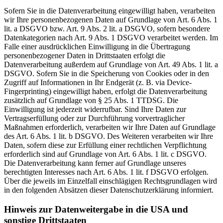
Sofern Sie in die Datenverarbeitung eingewilligt haben, verarbeiten
wir Ihre personenbezogenen Daten auf Grundlage von Art. 6 Abs. 1
lit. a DSGVO bzw. Art. 9 Abs. 2 lit. a DSGVO, sofern besondere
Datenkategorien nach Art. 9 Abs. 1 DSGVO verarbeitet werden. Im
Falle einer ausdrücklichen Einwilligung in die Übertragung
personenbezogener Daten in Drittstaaten erfolgt die
Datenverarbeitung außerdem auf Grundlage von Art. 49 Abs. 1 lit. a
DSGVO. Sofern Sie in die Speicherung von Cookies oder in den
Zugriff auf Informationen in Ihr Endgerät (z. B. via Device-
Fingerprinting) eingewilligt haben, erfolgt die Datenverarbeitung
zusätzlich auf Grundlage von § 25 Abs. 1 TTDSG. Die
Einwilligung ist jederzeit widerrufbar. Sind Ihre Daten zur
Vertragserfüllung oder zur Durchführung vorvertraglicher
Maßnahmen erforderlich, verarbeiten wir Ihre Daten auf Grundlage
des Art. 6 Abs. 1 lit. b DSGVO. Des Weiteren verarbeiten wir Ihre
Daten, sofern diese zur Erfüllung einer rechtlichen Verpflichtung
erforderlich sind auf Grundlage von Art. 6 Abs. 1 lit. c DSGVO.
Die Datenverarbeitung kann ferner auf Grundlage unseres
berechtigten Interesses nach Art. 6 Abs. 1 lit. f DSGVO erfolgen.
Über die jeweils im Einzelfall einschlägigen Rechtsgrundlagen wird
in den folgenden Absätzen dieser Datenschutzerklärung informiert.
Hinweis zur Datenweitergabe in die USA und
sonstige Drittstaaten