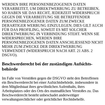
WERDEN IHRE PERSONENBEZOGENEN DATEN
VERARBEITET, UM DIREKTWERBUNG ZU BETREIBEN,
SO HABEN SIE DAS RECHT, JEDERZEIT WIDERSPRUCH
GEGEN DIE VERARBEITUNG SIE BETREFFENDER
PERSONENBEZOGENER DATEN ZUM ZWECKE
DERARTIGER WERBUNG EINZULEGEN; DIES GILT AUCH
FÜR DAS PROFILING, SOWEIT ES MIT SOLCHER
DIREKTWERBUNG IN VERBINDUNG STEHT. WENN SIE
WIDERSPRECHEN, WERDEN IHRE
PERSONENBEZOGENEN DATEN ANSCHLIESSEND NICHT
MEHR ZUM ZWECKE DER DIREKTWERBUNG
VERWENDET (WIDERSPRUCH NACH ART. 21 ABS. 2
DSGVO).
Beschwerde­recht bei der zuständigen Aufsichts­
behörde
Im Falle von Verstößen gegen die DSGVO steht den Betroffenen
ein Beschwerderecht bei einer Aufsichtsbehörde, insbesondere in
dem Mitgliedstaat ihres gewöhnlichen Aufenthalts, ihres
Arbeitsplatzes oder des Orts des mutmaßlichen Verstoßes zu. Das
Beschwerderecht besteht unbeschadet anderweitiger
verwaltungsrechtlicher oder gerichtlicher Rechtsbehelfe.