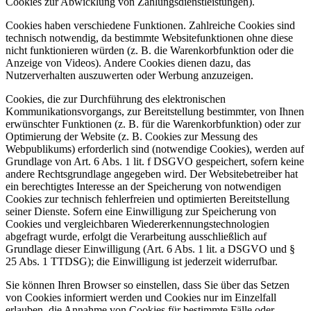
Cookies zur Abwicklung von Zahlungsdienstleistungen).
Cookies haben verschiedene Funktionen. Zahlreiche Cookies sind
technisch notwendig, da bestimmte Websitefunktionen ohne diese
nicht funktionieren würden (z. B. die Warenkorbfunktion oder die
Anzeige von Videos). Andere Cookies dienen dazu, das
Nutzerverhalten auszuwerten oder Werbung anzuzeigen.
Cookies, die zur Durchführung des elektronischen
Kommunikationsvorgangs, zur Bereitstellung bestimmter, von Ihnen
erwünschter Funktionen (z. B. für die Warenkorbfunktion) oder zur
Optimierung der Website (z. B. Cookies zur Messung des
Webpublikums) erforderlich sind (notwendige Cookies), werden auf
Grundlage von Art. 6 Abs. 1 lit. f DSGVO gespeichert, sofern keine
andere Rechtsgrundlage angegeben wird. Der Websitebetreiber hat
ein berechtigtes Interesse an der Speicherung von notwendigen
Cookies zur technisch fehlerfreien und optimierten Bereitstellung
seiner Dienste. Sofern eine Einwilligung zur Speicherung von
Cookies und vergleichbaren Wiedererkennungstechnologien
abgefragt wurde, erfolgt die Verarbeitung ausschließlich auf
Grundlage dieser Einwilligung (Art. 6 Abs. 1 lit. a DSGVO und §
25 Abs. 1 TTDSG); die Einwilligung ist jederzeit widerrufbar.
Sie können Ihren Browser so einstellen, dass Sie über das Setzen
von Cookies informiert werden und Cookies nur im Einzelfall
erlauben, die Annahme von Cookies für bestimmte Fälle oder