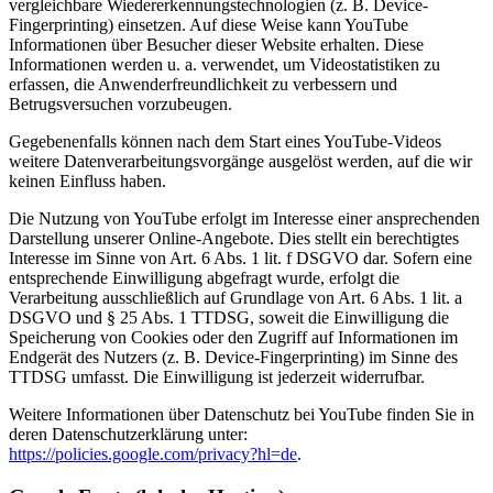
vergleichbare Wiedererkennungstechnologien (z. B. Device-
Fingerprinting) einsetzen. Auf diese Weise kann YouTube
Informationen über Besucher dieser Website erhalten. Diese
Informationen werden u. a. verwendet, um Videostatistiken zu
erfassen, die Anwenderfreundlichkeit zu verbessern und
Betrugsversuchen vorzubeugen.
Gegebenenfalls können nach dem Start eines YouTube-Videos
weitere Datenverarbeitungsvorgänge ausgelöst werden, auf die wir
keinen Einfluss haben.
Die Nutzung von YouTube erfolgt im Interesse einer ansprechenden
Darstellung unserer Online-Angebote. Dies stellt ein berechtigtes
Interesse im Sinne von Art. 6 Abs. 1 lit. f DSGVO dar. Sofern eine
entsprechende Einwilligung abgefragt wurde, erfolgt die
Verarbeitung ausschließlich auf Grundlage von Art. 6 Abs. 1 lit. a
DSGVO und § 25 Abs. 1 TTDSG, soweit die Einwilligung die
Speicherung von Cookies oder den Zugriff auf Informationen im
Endgerät des Nutzers (z. B. Device-Fingerprinting) im Sinne des
TTDSG umfasst. Die Einwilligung ist jederzeit widerrufbar.
Weitere Informationen über Datenschutz bei YouTube finden Sie in
deren Datenschutzerklärung unter:
https://policies.google.com/privacy?hl=de
.